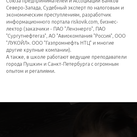
Союза предпринимателей и Ассоциации Банков
Северо-Запада, Судебный эксперт по налоговым и
экономическим преступлениям, разработчик
информационного портала riskovik.com, бизнес-
лектор (заказчики - ПАО "Ленэнерго", ПАО
"Сургутнефтегаз", АО "Авиокомпания "Россия", ООО
"ЛУКОЙЛ». ООО "Газпромнефть НТЦ" и многие
другие крупные компании).
А также, в школе работают ведущие преподаватели
города Пушкин и Санкт-Петербурга с огромным
опытом и регалиями.