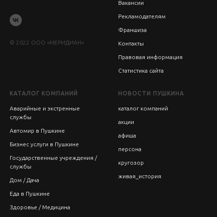
Вакансии
Рекламодателям
Франшиза
© 2022 ООО «МЕРИДИАН»
Контакты
Правовая информация
Статистика сайта
КАТАЛОГ КОМПАНИЙ
НОВОСТИ ПУШКИНА
Аварийные и экстренные
каталог компаний
службы
акции
Автомир в Пушкине
афиша
Бизнес услуги в Пушкине
персона
Государственные учреждения /
кругозор
службы
живая_история
Дом / Дача
Еда в Пушкине
Здоровье / Медицина