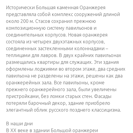
Исторически Большая каменная Оранжерея
представляла собой комплекс сооружений длиной
около 200 м. Стасов сохранил прежнюю
композиционную систему павильонов и
соединительных корпусов. Новая оранжерея
состояла из четырех двухэтажных корпусов,
соединенных застекленными колоннадами –
теплицами для лавров. В двух крайних павильонах
размещались квартиры для служащих. Эти здания
оформлены лоджиями во втором этаже, два средних
павильона не разделены на этажи, решены как два
оранжерейных зала. Все павильоны, кроме
прежнего оранжерейного зала, были увеличены
пристройками, без ломки старых стен. Фасады
потеряли барочный декор, здание приобрело
элегантный облик русского позднего классицизма.
В наши дни
В XX веке в здании Большой оранжереи