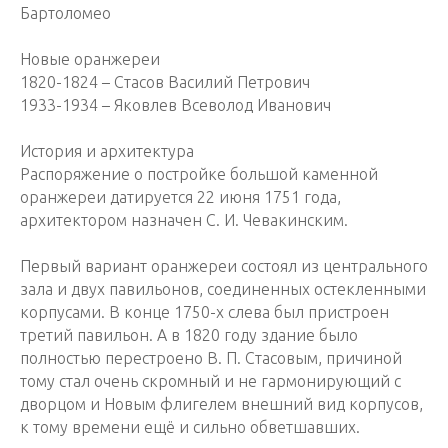
Бартоломео
Новые оранжереи
1820-1824 – Стасов Василий Петрович
1933-1934 – Яковлев Всеволод Иванович
История и архитектура
Распоряжение о постройке большой каменной
оранжереи датируется 22 июня 1751 года,
архитектором назначен С. И. Чевакинским.
Первый вариант оранжереи состоял из центрального
зала и двух павильонов, соединенных остекленными
корпусами. В конце 1750-х слева был пристроен
третий павильон. А в 1820 году здание было
полностью перестроено В. П. Стасовым, причиной
тому стал очень скромный и не гармонирующий с
дворцом и Новым флигелем внешний вид корпусов,
к тому времени ещё и сильно обветшавших.